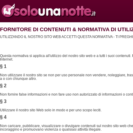
FORNITORE DI CONTENUTI & NORMATIVA DI UTILI
UTILIZZANDO IL NOSTRO SITO WEB ACCETTI QUESTA NORMATIVA - TI PREG
Questa normativa si applica all'utilizzo del nostro sito web e a tutti i suoi contenuti
Internet.
§ 1
Non utilizzare il nostro sito se non per uso personale non vendere, noleggiare, trasf
a o con chiunque altro.
§ 2
Non fornire false informazioni e non fare uso non autorizzato di informazioni o conte
§ 3
Utilizzare il nostro sito Web solo in modo e per uno scopo leciti.
§ 4
Non caricare, pubblicare, visualizzare o divulgare contenuti sul nostro sito web che si
incoraggino e promuovano violenza o qualsiasi attività illegale.